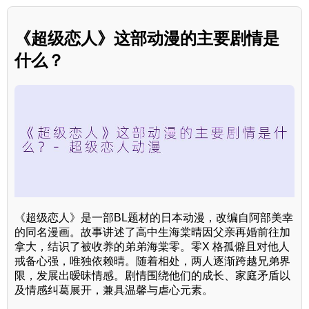
《超级恋人》这部动漫的主要剧情是
什么？
《超级恋人》是一部BL题材的日本动漫，改编自阿部美幸
的同名漫画。故事讲述了高中生海棠晴因父亲再婚前往加
拿大，结识了被收养的弟弟海棠零。零X 格孤僻且对他人
戒备心强，唯独依赖晴。随着相处，两人逐渐跨越兄弟界
限，发展出暧昧情感。剧情围绕他们的成长、家庭矛盾以
及情感纠葛展开，兼具温馨与虐心元素。