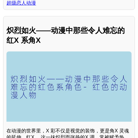
超级恋人动漫
炽烈如火——动漫中那些令人难忘的
红X 系角X
在动漫的世界里，X 彩不仅是视觉的装饰，更是角X 灵魂
的延伸。红X ，这一抹炽烈而张扬的X 调，常被赋予热