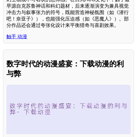
早源自克苏鲁神话和科幻题材，后来逐渐演变为兼具视觉
冲击力与叙事张力的符号，既能营造神秘氛围（如《潜行
吧！奈亚子》），也能强化压迫感（如《恶魔人》）。部
分作品还会通过夸张化设计来平衡猎奇与喜剧效果。
触手 动漫
数字时代的动漫盛宴：下载动漫的利
与弊