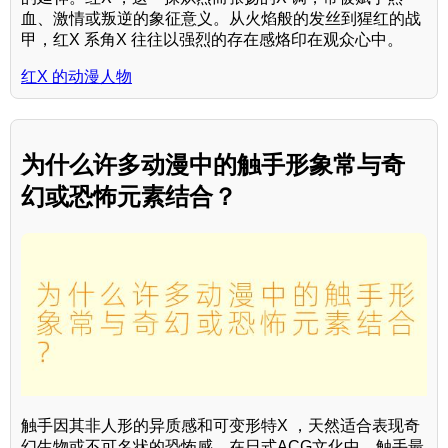
血、激情或叛逆的象征意义。从火焰般的发丝到猩红的战
甲，红X 系角X 往往以强烈的存在感烙印在观众心中。
红X 的动漫人物
为什么许多动漫中的触手形象常与奇
幻或恐怖元素结合？
触手因其非人形的异质感和可变形特X ，天然适合表现奇
幻生物或不可名状的恐怖感。在日式ACG文化中，触手最