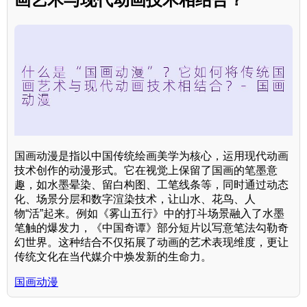
国画动漫是指以中国传统绘画美学为核心，运用现代动画
技术创作的动漫形式。它在视觉上保留了国画的笔墨意
趣，如水墨晕染、留白构图、工笔线条等，同时通过动态
化、场景分层和数字渲染技术，让山水、花鸟、人
物“活”起来。例如《雾山五行》中的打斗场景融入了水墨
笔触的爆发力，《中国奇谭》部分短片以写意笔法勾勒奇
幻世界。这种结合不仅拓展了动画的艺术表现维度，更让
传统文化在当代媒介中焕发新的生命力。
国画动漫