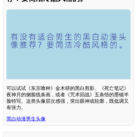
可以试试《东京喰种》金木研的黑白剪影、《死亡笔记》
夜神月的侧脸线条画，或者《咒术回战》五条悟的墨镜半
脸特写。这类头像层次感强，突出眼神或轮廓，既低调又
有张力。
黑白动漫男生头像