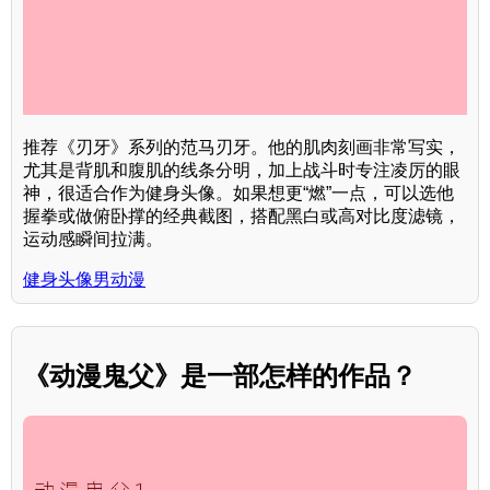
推荐《刃牙》系列的范马刃牙。他的肌肉刻画非常写实，
尤其是背肌和腹肌的线条分明，加上战斗时专注凌厉的眼
神，很适合作为健身头像。如果想更“燃”一点，可以选他
握拳或做俯卧撑的经典截图，搭配黑白或高对比度滤镜，
运动感瞬间拉满。
健身头像男动漫
《动漫鬼父》是一部怎样的作品？