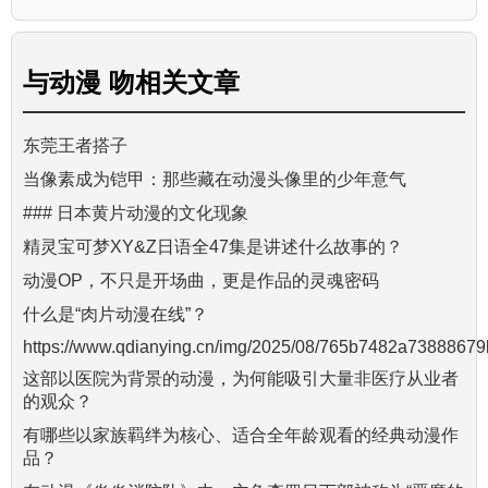
与
动漫 吻
相关文章
东莞王者搭子
当像素成为铠甲：那些藏在动漫头像里的少年意气
### 日本黄片动漫的文化现象
精灵宝可梦XY&Z日语全47集是讲述什么故事的？
动漫OP，不只是开场曲，更是作品的灵魂密码
什么是“肉片动漫在线”？
https://www.qdianying.cn/img/2025/08/765b7482a73888679
这部以医院为背景的动漫，为何能吸引大量非医疗从业者
的观众？
有哪些以家族羁绊为核心、适合全年龄观看的经典动漫作
品？