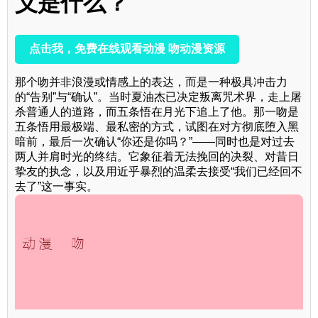
义是什么？
点击我，免费在线观看动漫 吻动漫资源
那个吻并非浪漫或情感上的表达，而是一种极具冲击力
的“告别”与“确认”。当时夏油杰已决定叛离咒术界，走上屠
杀普通人的道路，而五条悟在月光下追上了他。那一吻是
五条悟用最极端、最私密的方式，试图在对方彻底堕入黑
暗前，最后一次确认“你还是你吗？”——同时也是对过去
两人并肩时光的终结。它象征着无法挽回的决裂、对昔日
挚友的执念，以及用近乎暴烈的温柔去接受“我们已经回不
去了”这一事实。