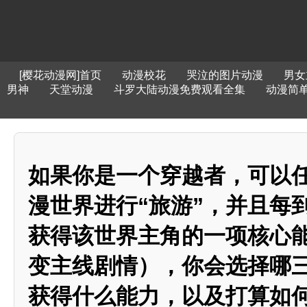
[樱花动漫网]首页
动漫校花
哭泣的图片动漫
男女
男神
天堂动漫
斗罗大陆动漫免费观看全集
动漫简
如果你是一个穿越者，可以
漫世界进行“旅游”，并且每
获得该世界主角的一项核心
变主线剧情），你会选择哪
获得什么能力，以及打算如