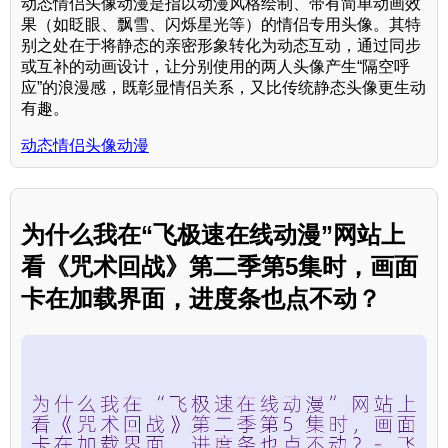
动态情侣头像动漫是指以动漫风格绘制、带有简单动画效
果（如眨眼、飘雪、闪烁星光等）的情侣专用头像。其特
别之处在于将静态的亲密形象转化为动态互动，通过同步
或互补的动画设计，让分别使用的两人头像产生“隔空呼
应”的浪漫感，既彰显情侣关系，又比传统静态头像更生动
有趣。
动态情侣头像动漫
为什么我在“飞极速在线动漫”网站上
看《咒术回战》第二季第5集时，画面
卡在加载界面，进度条也点不动？