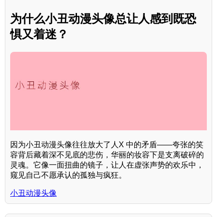
为什么小丑动漫头像总让人感到既恐
惧又着迷？
因为小丑动漫头像往往放大了人X 中的矛盾——夸张的笑
容背后藏着深不见底的悲伤，华丽的妆容下是支离破碎的
灵魂。它像一面扭曲的镜子，让人在虚张声势的欢乐中，
窥见自己不愿承认的孤独与疯狂。
小丑动漫头像