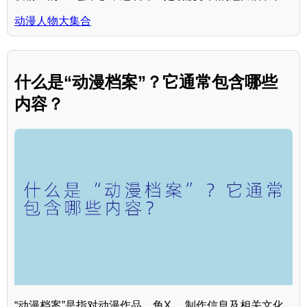
动漫人物大集合
什么是“动漫档案”？它通常包含哪些
内容？
“动漫档案”是指对动漫作品、角X 、制作信息及相关文化