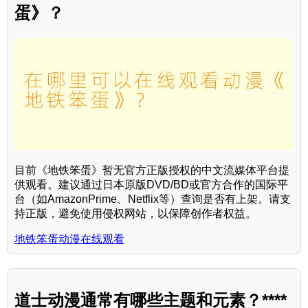
蛋》？
目前《地铁笨蛋》暂无官方正版授权的中文流媒体平台提
供观看。建议通过日本原版DVD/BD或官方合作的国际平
台（如AmazonPrime、Netflix等）查询是否有上架。请支
持正版，避免使用侵权网站，以保障创作者权益。
地铁笨蛋动漫在线观看
道士动漫通常有哪些主题和元素？****