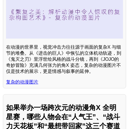
在动漫的世界里，视觉冲击力往往源于画面的复杂X 与细
节的堆叠。从《进击的巨人》中恢弘的立体机动轨迹，到
《鬼灭之刃》里浮世绘风格的战斗分镜，再到《JOJO的
奇妙冒险》充满几何张力的角X 姿态，复杂的动漫图片不
仅是技术的展示，更是情感与叙事的延伸。
复杂的动漫图片
如果举办一场跨次元的动漫角X 全明
星赛，哪些人物会在“人气王”、“战斗
力天花板”和“最想带回家”这三个赛道