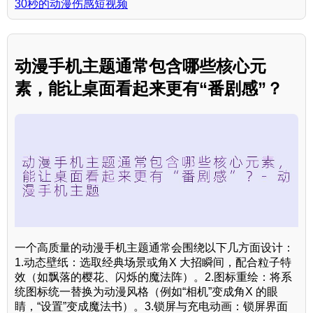
30秒的动漫伤感短视频
动漫手机主题通常包含哪些核心元
素，能让桌面看起来更有“番剧感”？
一个高质量的动漫手机主题通常会围绕以下几方面设计：
1.动态壁纸：选取经典场景或角X 大招瞬间，配合粒子特
效（如飘落的樱花、闪烁的魔法阵）。2.图标重绘：将系
统图标统一替换为动漫风格（例如“相机”变成角X 的眼
睛，“设置”变成魔法书）。3.锁屏与充电动画：锁屏界面