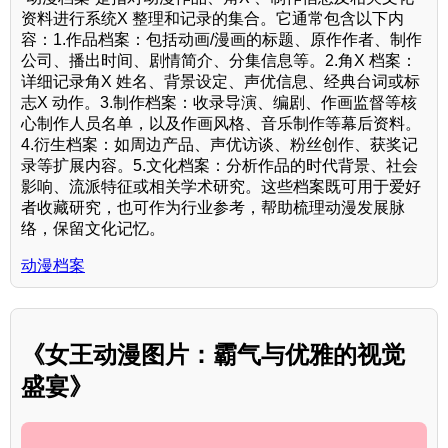
资料进行系统X 整理和记录的集合。它通常包含以下内
容：1.作品档案：包括动画/漫画的标题、原作作者、制作
公司、播出时间、剧情简介、分集信息等。2.角X 档案：
详细记录角X 姓名、背景设定、声优信息、经典台词或标
志X 动作。3.制作档案：收录导演、编剧、作画监督等核
心制作人员名单，以及作画风格、音乐制作等幕后资料。
4.衍生档案：如周边产品、声优访谈、粉丝创作、获奖记
录等扩展内容。5.文化档案：分析作品的时代背景、社会
影响、流派特征或相关学术研究。这些档案既可用于爱好
者收藏研究，也可作为行业参考，帮助梳理动漫发展脉
络，保留文化记忆。
动漫档案
《女王动漫图片：霸气与优雅的视觉
盛宴》