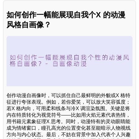
如何创作一幅能展现自我个X 的动漫
风格自画像？
创作动漫自画像时，可以抓住自己最鲜明的外貌或X 格特
征进行夸张表现。例如，若你爱笑，可以放大笑容弧度；
若X 格内向，可用柔和线条与冷X 调渲染氛围。关键是将
内在特质转化为视觉符号——比如用火焰元素代表热情，
用书籍元素象征理X 思考。同时，动漫特有的灵动眼睛能
成为情绪窗口，瞳孔高光的位置变化甚至能暗示人物视线
方向与内心状态。最后，不妨在背景中加入代表个人兴趣