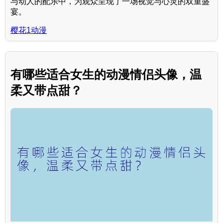
与动人的配乐中，为观众呈现了一场视觉与心灵的双重盛
宴。
樱花1动漫
有哪些适合女生的动漫情侣头像，温
柔又带点甜？