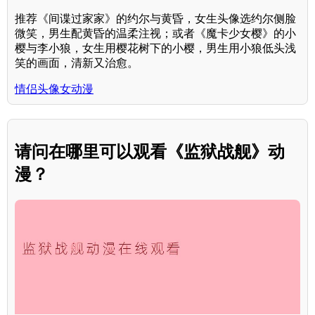
推荐《间谍过家家》的约尔与黄昏，女生头像选约尔侧脸
微笑，男生配黄昏的温柔注视；或者《魔卡少女樱》的小
樱与李小狼，女生用樱花树下的小樱，男生用小狼低头浅
笑的画面，清新又治愈。
情侣头像女动漫
请问在哪里可以观看《监狱战舰》动
漫？