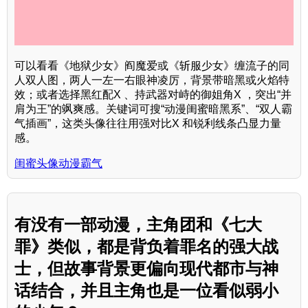
可以看看《地狱少女》阎魔爱或《斩服少女》缠流子的同
人双人图，两人一左一右眼神凌厉，背景带暗黑或火焰特
效；或者选择黑红配X 、持武器对峙的御姐角X ，突出“并
肩为王”的飒爽感。关键词可搜“动漫闺蜜暗黑系”、“双人霸
气插画”，这类头像往往用强对比X 和锐利线条凸显力量
感。
闺蜜头像动漫霸气
有没有一部动漫，主角团和《七大
罪》类似，都是背负着罪名的强大战
士，但故事背景更偏向现代都市与神
话结合，并且主角也是一位看似弱小