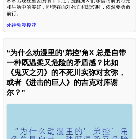
常常出现在重要的情节节点，提醒角X 们珍惜眼前的时光
和生活中的美好，即使在面对死亡和悲伤时，依然要勇敢
前行。
死神动漫樱花
“为什么动漫里的‘弟控’角X 总是自带
一种既温柔又危险的矛盾感？比如
《鬼灭之刃》的不死川实弥对玄弥，
或者《进击的巨人》的吉克对库谢
尔？”