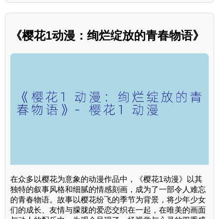
《樱花1动漫：绚烂绽放的青春物语》
在众多以樱花为意象的动漫作品中，《樱花1动漫》以其
独特的叙事风格和细腻的情感刻画，成为了一部令人难忘
的青春物语。故事以樱花纷飞的季节为背景，将少年少女
们的成长、友情与朦胧的爱恋交织在一起，在唯美的画面