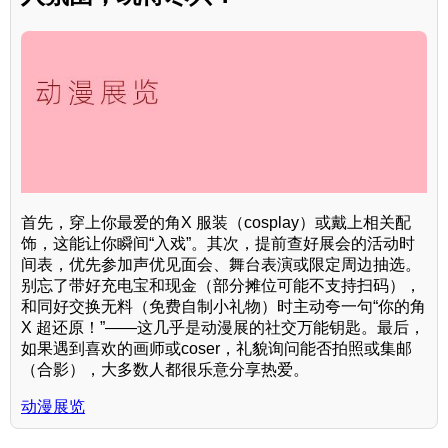
首先，穿上你最爱的角X 服装（cosplay）或戴上相关配
饰，这能让你瞬间“入戏”。其次，提前查好展会的活动时
间表，优先参加声优见面会、舞台表演或限定周边抽选。
别忘了带好充电宝和现金（部分摊位可能不支持扫码），
和同好交换无料（免费自制小礼物）时主动夸一句“你的角
X 超还原！”——这几乎是动漫展的社交万能钥匙。最后，
如果遇到喜欢的画师或coser，礼貌询问能否拍照或集邮
（合影），大多数人都很乐意分享热爱。
动漫展览