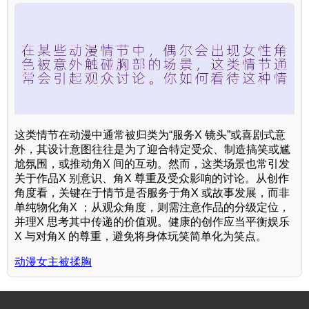
这类情节在动漫中通常被归类为“服务X 镜头”或喜剧式意
外，其设计意图往往是为了迎合特定受众、制造搞笑或尴
尬氛围，或推动角X 间的互动。然而，这类场景也常引发
关于作品X 别意识、角X 尊重及受众影响的讨论。从创作
角度看，关键在于情节是否服务于角X 或故事发展，而非
单纯物化角X ；从观众角度，则需注意作品的分级定位，
并理X 思考其中传递的价值观。健康的创作应当平衡娱乐
X 与对角X 的尊重，避免将身体玩笑简单化为笑点。
动漫女主被揉胸