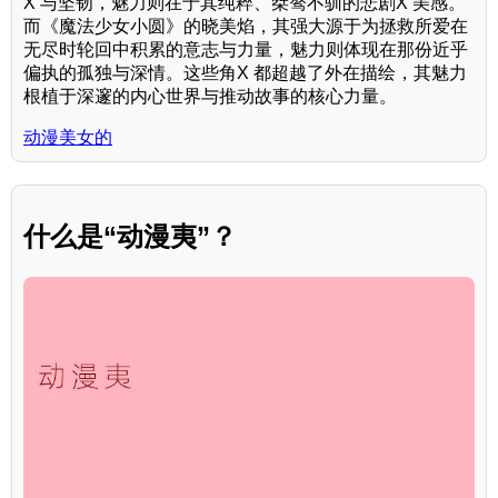
X 与坚韧，魅力则在于其纯粹、桀骜不驯的悲剧X 美感。
而《魔法少女小圆》的晓美焰，其强大源于为拯救所爱在
无尽时轮回中积累的意志与力量，魅力则体现在那份近乎
偏执的孤独与深情。这些角X 都超越了外在描绘，其魅力
根植于深邃的内心世界与推动故事的核心力量。
动漫美女的
什么是“动漫夷”？