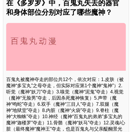
在《多罗罗》中，百鬼丸失去的器官
和身体部位分别对应了哪些魔神？
百鬼丸被魔神夺走的部位共12个，依次对应：1.皮肤（被
魔神“多宝丸”之母夺走，但实际对应第1个魔神“鬼神”）2.
听觉（魔神“妖刀”夺走）3.嗅觉（魔神“泥鬼”夺走）4.视觉
（魔神“无脸男”夺走，后因杀死魔神恢复）5.声带（魔
神“鸣蛇”夺走）6.双手（魔神“三目人”夺走）7.双腿（魔
神“地狱堂”夺走）8.内脏（魔神“火袋”夺走）9.脊柱（魔
神“大蜘蛛”夺走）10.神经（魔神“百鬼丸的弟弟”多宝丸的
魔神“迦楼罗”夺走）11.骨骼（魔神“妖马”夺走）12.灵魂/心
脏（最终魔神“魔神王”夺走，也是百鬼丸与父亲醍醐景光