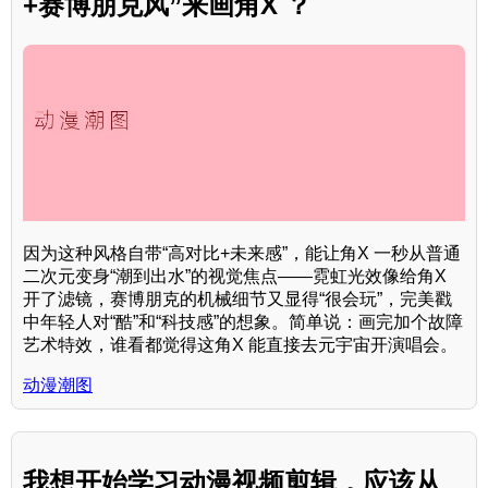
+赛博朋克风”来画角X ？
因为这种风格自带“高对比+未来感”，能让角X 一秒从普通
二次元变身“潮到出水”的视觉焦点——霓虹光效像给角X
开了滤镜，赛博朋克的机械细节又显得“很会玩”，完美戳
中年轻人对“酷”和“科技感”的想象。简单说：画完加个故障
艺术特效，谁看都觉得这角X 能直接去元宇宙开演唱会。
动漫潮图
我想开始学习动漫视频剪辑，应该从