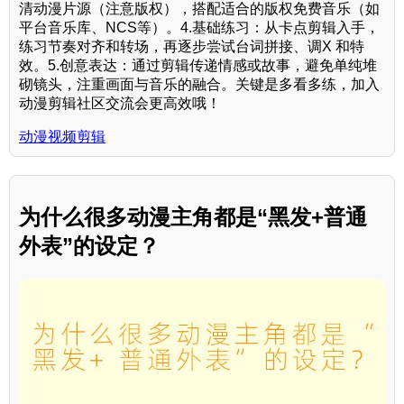
清动漫片源（注意版权），搭配适合的版权免费音乐（如
平台音乐库、NCS等）。4.基础练习：从卡点剪辑入手，
练习节奏对齐和转场，再逐步尝试台词拼接、调X 和特
效。5.创意表达：通过剪辑传递情感或故事，避免单纯堆
砌镜头，注重画面与音乐的融合。关键是多看多练，加入
动漫剪辑社区交流会更高效哦！
动漫视频剪辑
为什么很多动漫主角都是“黑发+普通
外表”的设定？