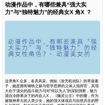
动漫作品中，有哪些兼具“强大实
力”与“独特魅力”的经典女X 角X ？
这类角X 众多，各具风采。例如《攻壳机动队》的草薙素
子，她是拥有钢铁之躯与哲学思辨的义体人指挥官，其强
大在于顶尖的战斗能力与对“何以为人”的深刻洞察，魅力
源自冷静果决下的内在人X 。《幽灵公主》中的珊，作为
被狼神养大的人类少女，她的强大体现在与自然共生的野