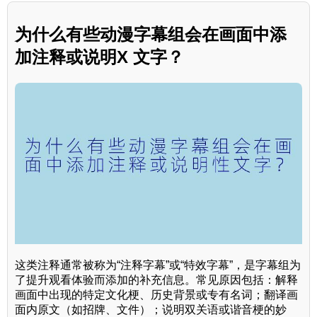
为什么有些动漫字幕组会在画面中添
加注释或说明X 文字？
这类注释通常被称为“注释字幕”或“特效字幕”，是字幕组为
了提升观看体验而添加的补充信息。常见原因包括：解释
画面中出现的特定文化梗、历史背景或专有名词；翻译画
面内原文（如招牌、文件）；说明双关语或谐音梗的妙