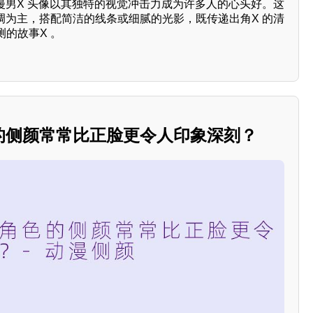
漫男X 头像以其独特的视觉冲击力成为许多人的心头好。这
调为主，搭配简洁的线条或细腻的光影，既传递出角X 的清
的故事X 。
 的侧颜常常比正脸更令人印象深刻？