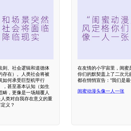
法则、社会逻辑和道德体
在友情的小宇宙里，闺蜜
的存在）。人类社会将被
你们的默契盖上了二次元
筑如何承受巨型机甲行
都在悄悄宣告：“我们是最
），甚至基本认知（如生
闺蜜动漫头像一人一张
范畴，更像是一场颠覆人
是人类对自我存在意义的重
何定义？