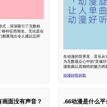
形式，深深吸引了无数粉
X 格特征而闻名。无论是在
们都展现出令人难以忘怀
在动漫的世界里，音乐从
为无数观众心中的“灵魂
漫歌曲以其独特的魅力跨
动漫好听的歌
有画面没有声音？
.66动漫是什么