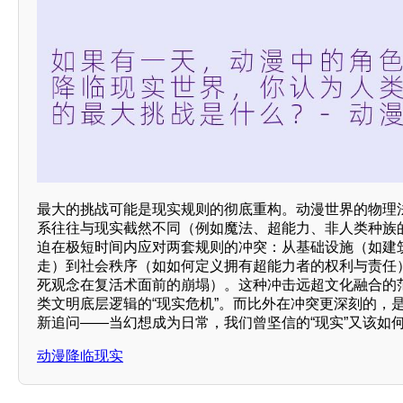
最大的挑战可能是现实规则的彻底重构。动漫世界的物理
系往往与现实截然不同（例如魔法、超能力、非人类种族
迫在极短时间内应对两套规则的冲突：从基础设施（如建
走）到社会秩序（如如何定义拥有超能力者的权利与责任
死观念在复活术面前的崩塌）。这种冲击远超文化融合的
类文明底层逻辑的“现实危机”。而比外在冲突更深刻的，
新追问——当幻想成为日常，我们曾坚信的“现实”又该如
动漫降临现实