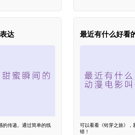
术表达
最近有什么好看
感的传递。通过简单的线
可以看看《铃芽之旅》，
错！