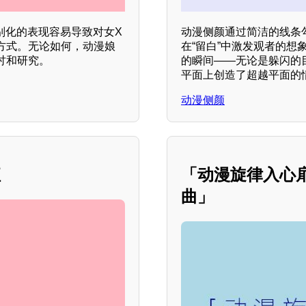
别化的表现容易导致对女X
动漫侧颜通过简洁的线条
方式。无论如何，动漫娘
在“留白”中激发观者的
讨和研究。
的瞬间——无论是躲闪的
平面上创造了超越平面的
动漫侧颜
征
「动漫旋律入心
曲」