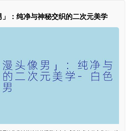
像男」：纯净与神秘交织的二次元美学