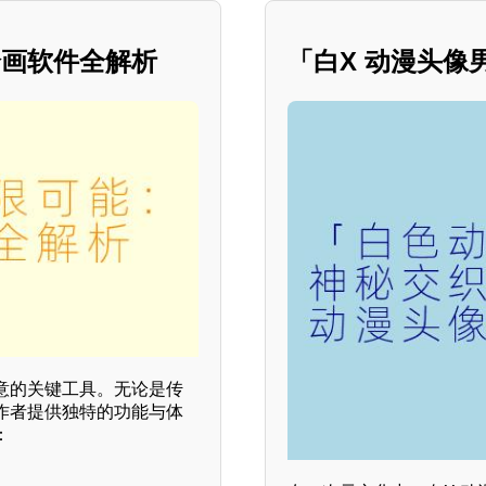
绘画软件全解析
「白X 动漫头
意的关键工具。无论是传
作者提供独特的功能与体
：