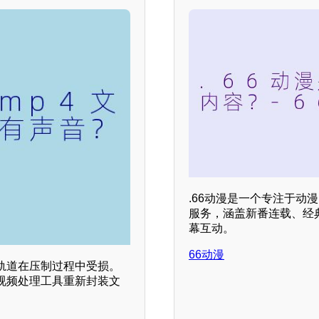
.66动漫是一个专注于
服务，涵盖新番连载、经
幕互动。
66动漫
轨道在压制过程中受损。
视频处理工具重新封装文