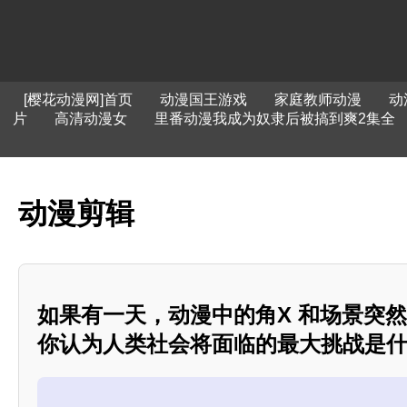
[樱花动漫网]首页
动漫国王游戏
家庭教师动漫
动
片
高清动漫女
里番动漫我成为奴隶后被搞到爽2集全
动漫剪辑
如果有一天，动漫中的角X 和场景突
你认为人类社会将面临的最大挑战是