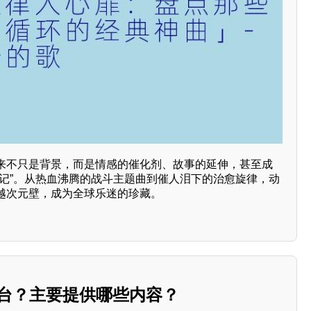
来不只是背景，而是情感的催化剂、故事的延伸，甚至成
印记”。从热血沸腾的战斗主题曲到催人泪下的治愈旋律，动
越次元壁，成为全球乐迷的珍藏。
平台？主要提供哪些内容？