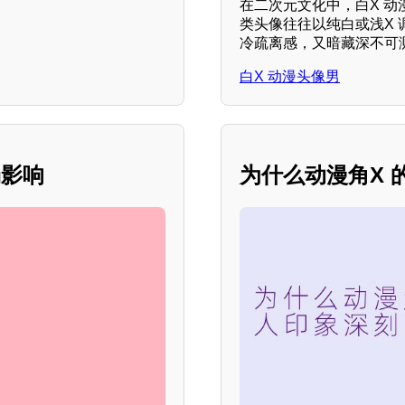
在二次元文化中，白X 动
类头像往往以纯白或浅X 
冷疏离感，又暗藏深不可测
白X 动漫头像男
场影响
为什么动漫角X