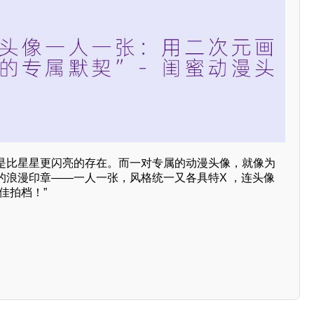
是比星星更闪亮的存在。而一对专属的动漫头像，就像为
的浪漫印章——一人一张，风格统一又各具特X ，连头像
佳拍档！”