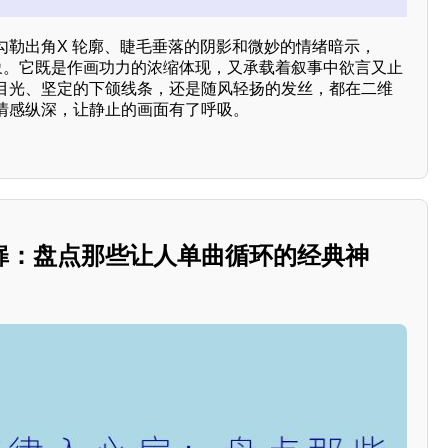
勾勒出角X 轮廓、睫毛垂落的阴影和微妙的情绪暗示，
想象。它既是作画功力的浓缩体现，又承载着叙事中欲言又止
目光、坚定的下颌线条，还是随风轻扬的发丝，都在二维
情感纵深，让静止的画面有了呼吸。
扉：盘点那些让人单曲循环的经典神