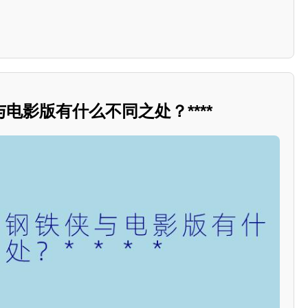
电影版有什么不同之处？****