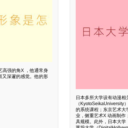
高强的角X ，他通常身
而又深邃的感觉。他的形
日本多所大学设有动漫相
（KyotoSeikaUni
的系统课程；东京艺术大学（To
业，侧重艺术X 动画制作；大阪
具规模。此外，日本大学（N
莱坞大学（DigitalHol