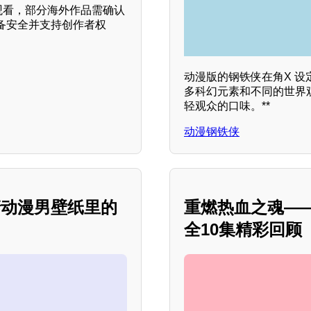
观看，部分海外作品需确认
备安全并支持创作者权
动漫版的钢铁侠在角X 
多科幻元素和不同的世界
轻观众的口味。**
动漫钢铁侠
清动漫男壁纸里的
重燃热血之魂——
全10集精彩回顾