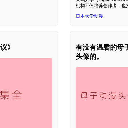
机构不仅培养创作者，也
日本大学动漫
争议》
有没有温馨的母
头像的。