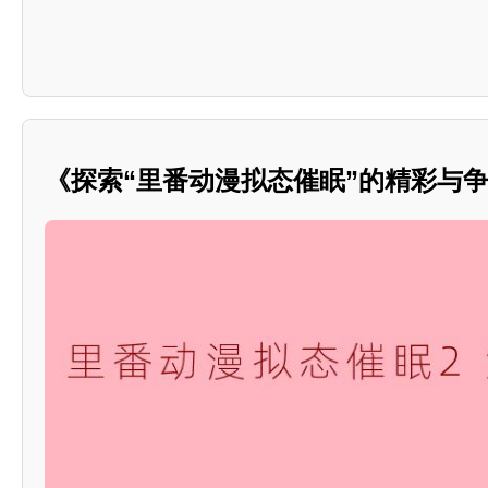
《探索“里番动漫拟态催眠”的精彩与