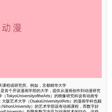
关课程或研究所。例如，京都精华大学
versity）是首个开设漫画学部的大学，提供从漫画创作到动漫研究
kyoUniversityoftheArts）的映像研究科设有动画专
艺术大学（OsakaUniversityofArts）的漫画学科也颇
ihonUniversity）的艺术学部设有动画课程，而数字好
lywoodUniversity）则聚焦数字内容与动漫技术的结合。这些