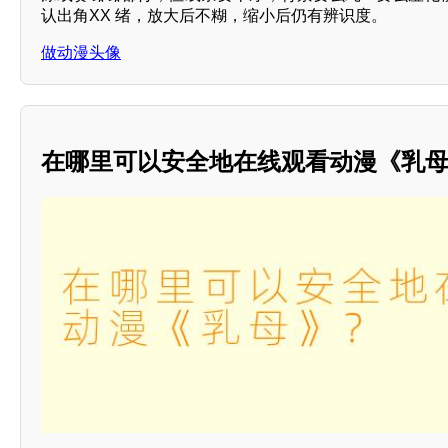
认出角XX 绪，放大后不糊，缩小后仍有辨识度。
做动漫头像
在哪里可以安全地在线观看动漫《乳