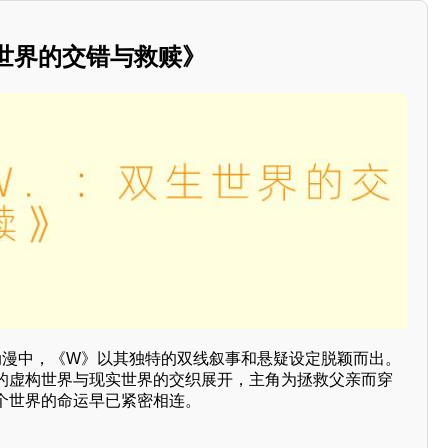
生世界的交错与救赎》
的动漫中，《W》以其独特的双线叙事和悬疑设定脱颖而出。
的虚构世界与现实世界的交织展开，主角为拯救父亲而穿
个世界的命运早已紧密相连。