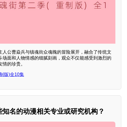
主人公曹焱兵与镇魂街众魂魄的冒险展开，融合了传统文
斗场面和人物情感的细腻刻画，观众不仅能感受到激烈的
友情的珍贵。
制版)全10集
些知名的动漫相关专业或研究机构？