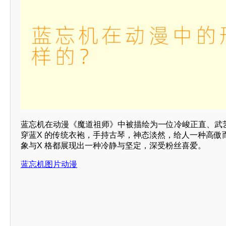
蓝忘机在动漫《魔道祖师》中被描绘为一位冷峻正直、武艺
穿蓝X 的传统衣袍，手持古琴，神态淡然，给人一种高傲
象与X 格都展现出一种冷静与坚定，深受粉丝喜爱。
蓝忘机图片动漫