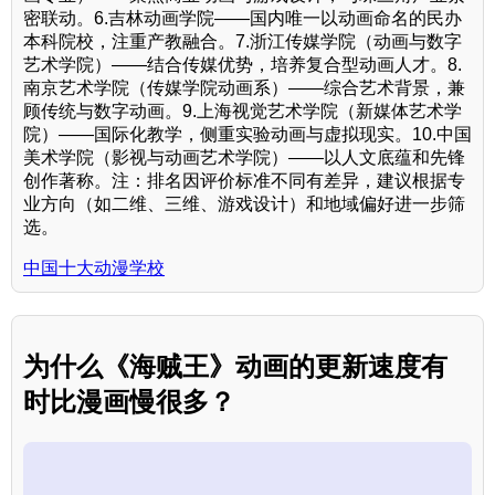
密联动。6.吉林动画学院——国内唯一以动画命名的民办
本科院校，注重产教融合。7.浙江传媒学院（动画与数字
艺术学院）——结合传媒优势，培养复合型动画人才。8.
南京艺术学院（传媒学院动画系）——综合艺术背景，兼
顾传统与数字动画。9.上海视觉艺术学院（新媒体艺术学
院）——国际化教学，侧重实验动画与虚拟现实。10.中国
美术学院（影视与动画艺术学院）——以人文底蕴和先锋
创作著称。注：排名因评价标准不同有差异，建议根据专
业方向（如二维、三维、游戏设计）和地域偏好进一步筛
选。
中国十大动漫学校
为什么《海贼王》动画的更新速度有
时比漫画慢很多？