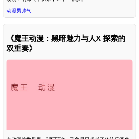
动漫男帅气
《魔王动漫：黑暗魅力与人X 探索的
双重奏》