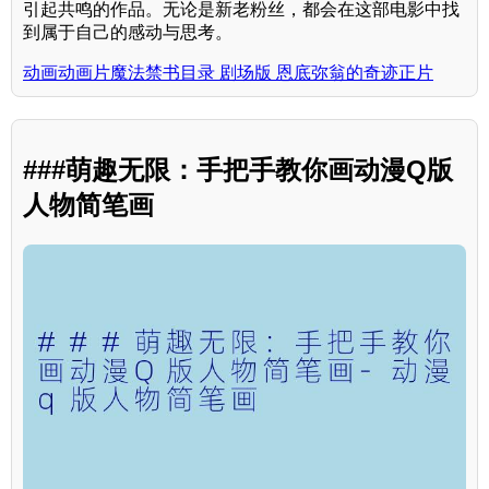
引起共鸣的作品。无论是新老粉丝，都会在这部电影中找
到属于自己的感动与思考。
动画动画片魔法禁书目录 剧场版 恩底弥翁的奇迹正片
###萌趣无限：手把手教你画动漫Q版
人物简笔画