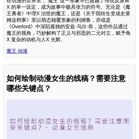
在动漫的世界里，"魔王"这一形象早已超越了传统反派角
X 的单一设定，成为故事中极具张力的符号。无论是《魔
王勇者》中理X 治世的魔王，还是《关于我转生变成史莱
姆这档事》里以萌态颠覆形象的利姆鲁，亦或是
《Overlord》中深陷孤独的安兹·乌尔·恭，这些作品通过
魔王的视角，巧妙解构了正义与邪恶的二元对立，赋予角
X 复杂的动机与人X 光辉。
魔王 动漫
如何绘制动漫女生的线稿？需要注意
哪些关键点？