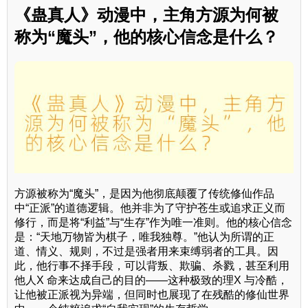
《蛊真人》动漫中，主角方源为何被
称为“魔头”，他的核心信念是什么？
方源被称为“魔头”，是因为他彻底颠覆了传统修仙作品
中“正派”的道德逻辑。他并非为了守护苍生或追求正义而
修行，而是将“利益”与“生存”作为唯一准则。他的核心信念
是：“天地万物皆为棋子，唯我独尊。”他认为所谓的正
道、情义、规则，不过是强者用来束缚弱者的工具。因
此，他行事不择手段，可以背叛、欺骗、杀戮，甚至利用
他人X 命来达成自己的目的——这种极致的理X 与冷酷，
让他被正派视为异端，但同时也展现了在残酷的修仙世界