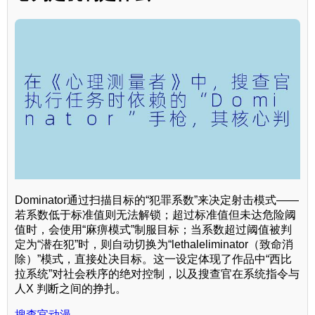
Dominator通过扫描目标的“犯罪系数”来决定射击模式——
若系数低于标准值则无法解锁；超过标准值但未达危险阈
值时，会使用“麻痹模式”制服目标；当系数超过阈值被判
定为“潜在犯”时，则自动切换为“lethaleliminator（致命消
除）”模式，直接处决目标。这一设定体现了作品中“西比
拉系统”对社会秩序的绝对控制，以及搜查官在系统指令与
人X 判断之间的挣扎。
搜查官动漫