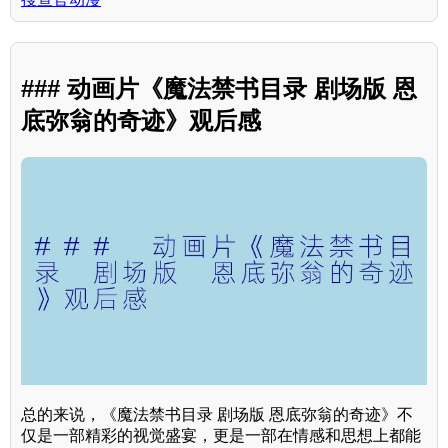
### 动画片《魔法禁书目录 剧场版 恩
底弥翁的奇迹》观后感
总的来说，《魔法禁书目录 剧场版 恩底弥翁的奇迹》不
仅是一部精彩的视觉盛宴，更是一部在情感和思想上都能