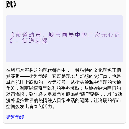
跳》
在钢筋水泥构筑的现代都市中，一种独特的文化现象正悄
然蔓延——街道动漫。它既是现实与幻想的交汇点，也是
城市肌理上跃动的二次元符号。从街头涂鸦中浮现的卡通
角X ，到商铺橱窗里陈列的手办模型；从地铁站内巨幅的
动画海报，到年轻人身着角X 服饰的“痛T”穿搭……街道动
漫将虚拟世界的热情注入日常生活的缝隙，让冷硬的都市
空间焕发出青春的活力。
街道动漫