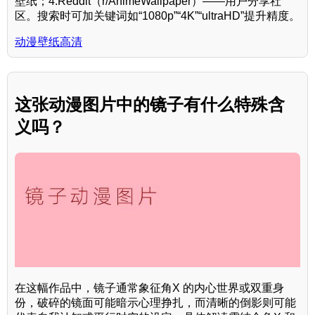
壁纸；4.Reddit（r/AnimeWallpaper）——用户分享社
区。搜索时可加关键词如“1080p”“4K”“ultraHD”提升精度。
动漫壁纸高清
这张动漫图片中的镜子有什么特殊含
义吗？
在这幅作品中，镜子通常象征角X 的内心世界或双重身
份，破碎的镜面可能暗示心理挣扎，而清晰的倒影则可能