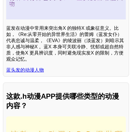
蓝发在动漫中常用来突出角X 的独特X 或象征意义。比
如，《Re:从零开始的异世界生活》的蕾姆（蓝发女仆）
代表忠诚与温柔，《EVA》的绫波丽（淡蓝发）则暗示其
非人感与神秘X 。蓝X 本身可关联冷静、忧郁或超自然特
质，使角X 更具辨识度，同时避免现实发X 的限制，方便
观众记忆。
蓝头发的动漫人物
这款.h动漫APP提供哪些类型的动漫
内容？