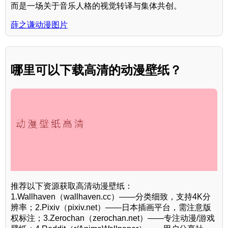
而是一场关于音乐人格的视觉转译与集体共创。
薛之谦动漫图片
哪里可以下载高清的动漫壁纸？
推荐以下资源获取高清动漫壁纸：
1.Wallhaven（wallhaven.cc）——分类细致，支持4K分
辨率；2.Pixiv（pixiv.net）——日本插画平台，需注意版
权标注；3.Zerochan（zerochan.net）——专注动漫/游戏