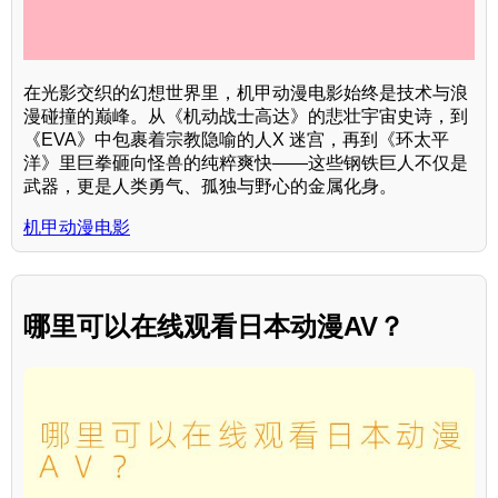
在光影交织的幻想世界里，机甲动漫电影始终是技术与浪
漫碰撞的巅峰。从《机动战士高达》的悲壮宇宙史诗，到
《EVA》中包裹着宗教隐喻的人X 迷宫，再到《环太平
洋》里巨拳砸向怪兽的纯粹爽快——这些钢铁巨人不仅是
武器，更是人类勇气、孤独与野心的金属化身。
机甲动漫电影
哪里可以在线观看日本动漫AV？