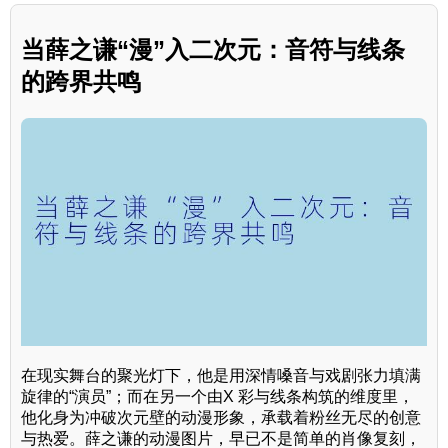
当薛之谦“漫”入二次元：音符与线条
的跨界共鸣
在现实舞台的聚光灯下，他是用深情嗓音与戏剧张力填满
旋律的“演员”；而在另一个由X 彩与线条构筑的维度里，
他化身为冲破次元壁的动漫形象，承载着粉丝无尽的创意
与热爱。薛之谦的动漫图片，早已不是简单的肖像复刻，