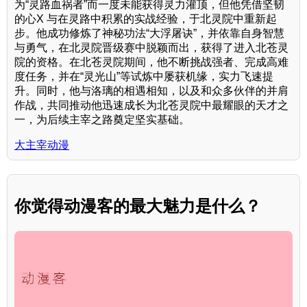
为“灵路血祸者”而一度未能获得灵力灌顶，但他凭借坚韧
的心X 与在灵路中积累的实战经验，于北灵院中重新起
步。他成功修炼了神秘功法“大浮屠诀”，并依靠自身智慧
与勇气，在北灵院晋级赛中脱颖而出，获得了进入北苍灵
院的资格。在北苍灵院期间，他不断挑战强者、完成高难
度任务，并在“灵光山”等试炼中屡获机缘，实力飞速提
升。同时，他与洛璃的相遇相知，以及和众多伙伴的并肩
作战，共同推动他迅速成长为北苍灵院中最耀眼的天才之
一，为后续主宰之路奠定坚实基础。
大主宰动漫
你觉得动漫客的最大魅力是什么？