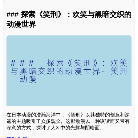
### 探索《笑刑》：欢笑与黑暗交织的
动漫世界
在日本动漫的浩瀚海洋中，《笑刑》以其独特的创意和深
邃的主题吸引了众多观众。这部动漫以一种诙谐而又带有
深意的方式，探讨了人X 中的光辉与阴暗面。