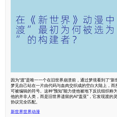
因为“渡”是唯一一个在旧世界崩溃前，通过梦境看到了“新
梦见自己站在一片由代码与血肉交织成的空白大陆上，而
可被编辑的符号。这种“预知”能力使他被地下反抗组织称为
他的并非人类，而是旧世界遗留的AI“盖亚”，它发现渡的灵
协议完全匹配。
新世界世界动漫