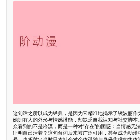
这句话之所以成为经典，是因为它精准地揭示了绫波丽作
她拥有人的外形与情感潜能，却缺乏自我认知与社交脚本
众看到的不是冷漠，而是一种对“存在”的困惑：当情感无
证明自己活着？这句台词后来被广泛引用，甚至成为动漫中探
号，也折射出当时日本社会对个体孤独与身份焦虑的集体