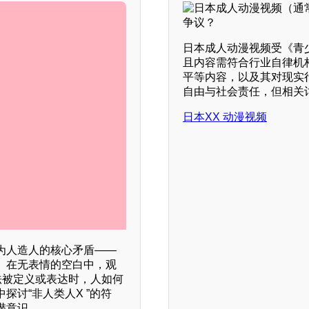
日本成人动漫视频受《青
且内容需符合行业自律机
平等内容，以及其对现实
自由与社会责任，但相关
日本XX 动漫视频
为人造人的核心矛盾——
。在无表情的空白中，观
法被定义或表达时，人如何
讨“非人类人X ”的符
潜意识。