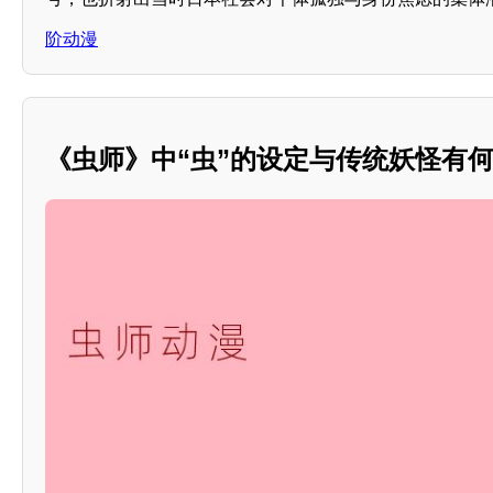
阶动漫
《虫师》中“虫”的设定与传统妖怪有