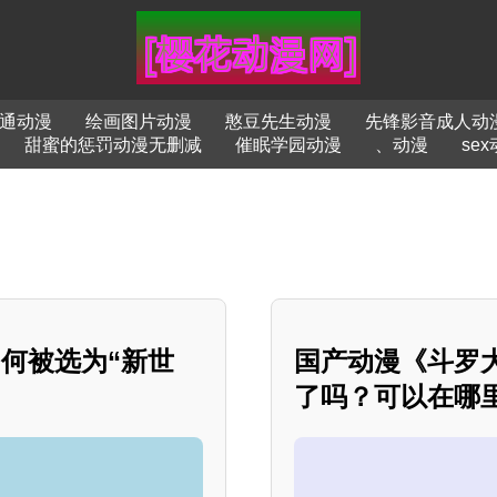
通动漫
绘画图片动漫
憨豆先生动漫
先锋影音成人动
甜蜜的惩罚动漫无删减
催眠学园动漫
、动漫
se
何被选为“新世
国产动漫《斗罗大
了吗？可以在哪