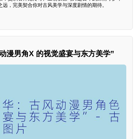
之远，完美契合你对古风美学与深度剧情的期待。
动漫男角X 的视觉盛宴与东方美学”