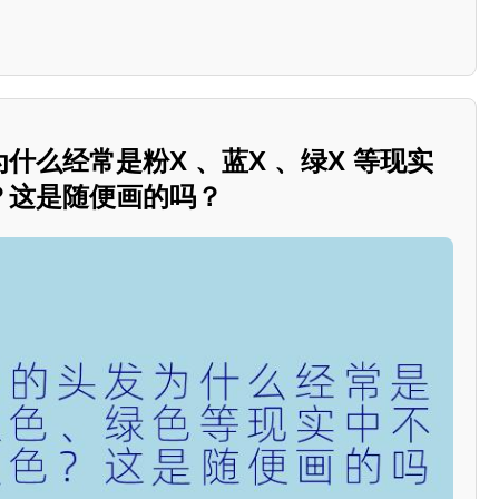
为什么经常是粉X 、蓝X 、绿X 等现实
？这是随便画的吗？