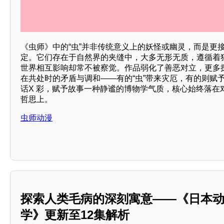
《虫师》中的“虫”并非传统意义上的妖怪或幽灵，而是更接
定。它们存在于自然界的夹缝中，大多无形无质，遵循着
世界相互影响却常不被察觉。作品弱化了善恶对立，更多
在共处时的矛盾与调和——有的“虫”带来灾厄，有的则赋
话X 彩，赋予故事一种静谧的博物学气质，核心始终落在
哲思上。
虫师动漫
探索人类毛病的深刻寓意——《日本
学》更新至12集解析