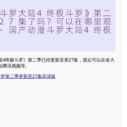
陆4终极斗罗》第二季已经更新至第27集，观众可以在各大
如腾讯视频等。
罗第二季更新至27集高清版