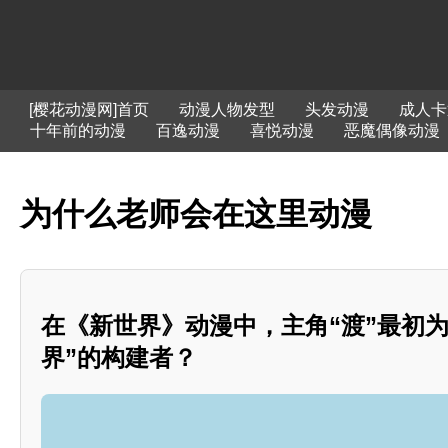
[樱花动漫网]首页
动漫人物发型
头发动漫
成人卡
十年前的动漫
百逸动漫
喜悦动漫
恶魔偶像动漫
为什么老师会在这里动漫
在《新世界》动漫中，主角“渡”最初为
界”的构建者？