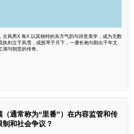
古风男X 角X 以其独特的东方气韵与诗意美学，成为无数
或执剑立于风雪，或抚琴于月下，一袭长袍勾勒出千年文
江湖与朝堂的传奇。
频（通常称为“里番”）在内容监管和传
限制和社会争议？