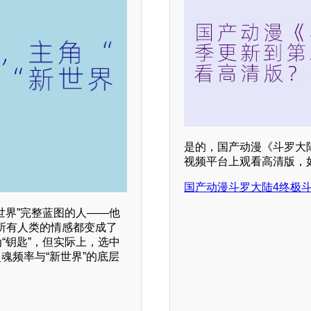
是的，国产动漫《斗罗大
视频平台上观看高清版，
国产动漫斗罗大陆4终极斗
世界”完整蓝图的人——他
所有人类的情感都变成了
“钥匙”，但实际上，选中
魂频率与“新世界”的底层