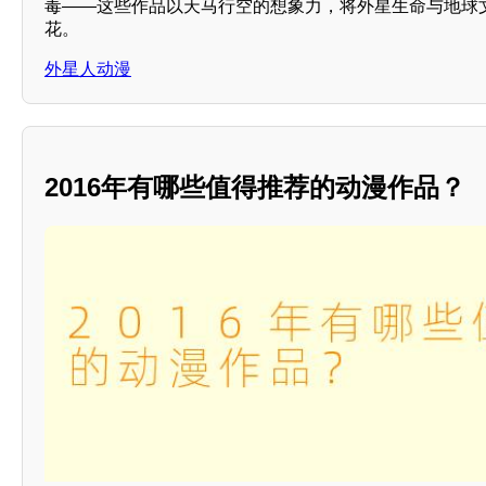
毒——这些作品以天马行空的想象力，将外星生命与地球
花。
外星人动漫
2016年有哪些值得推荐的动漫作品？