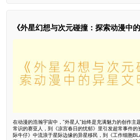
《外星幻想与次元碰撞：探索动漫中
在动漫的浩瀚宇宙中，"外星人"始终是充满魅力的创作主
常识的赛亚人，到《凉宫春日的忧郁》里引发超常事件的
际牛仔》中流浪于星际边缘的异星移民，到《工作细胞BL