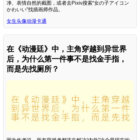
净、表情自然的截图，或者去Pixiv搜索“女の子アイコン
かわいい”找插画师作品。
女生头像动漫卡通
在《动漫廷》中，主角穿越到异世界
后，为什么第一件事不是找金手指，
而是先找厕所？