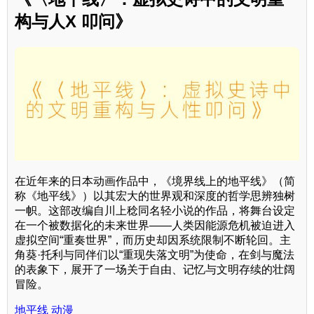
构与人X 叩问》
在近年来的日本动画作品中，《境界线上的地平线》（简
称《地平线》）以其宏大的世界观和深度的哲学思辨独树
一帜。这部改编自川上稔同名轻小说的作品，将舞台设定
在一个被数据化的未来世界——人类因能源危机被迫进入
虚拟空间“重奏世界”，而历史却因系统限制不断轮回。主
角葵·托利与同伴们以“重现失落文明”为使命，在剑与魔法
的表象下，展开了一场关于自由、记忆与文明存续的壮阔
冒险。
地平线 动漫