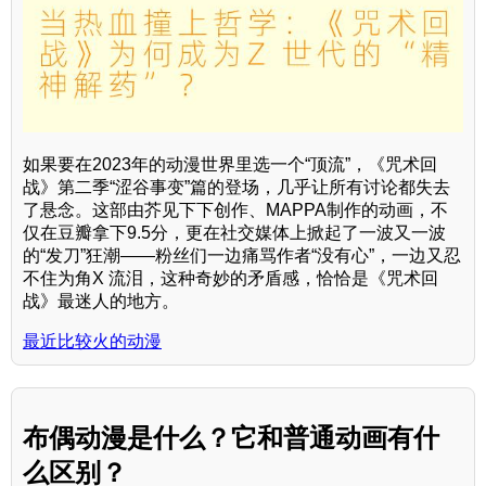
如果要在2023年的动漫世界里选一个“顶流”，《咒术回
战》第二季“涩谷事变”篇的登场，几乎让所有讨论都失去
了悬念。这部由芥见下下创作、MAPPA制作的动画，不
仅在豆瓣拿下9.5分，更在社交媒体上掀起了一波又一波
的“发刀”狂潮——粉丝们一边痛骂作者“没有心”，一边又忍
不住为角X 流泪，这种奇妙的矛盾感，恰恰是《咒术回
战》最迷人的地方。
最近比较火的动漫
布偶动漫是什么？它和普通动画有什
么区别？