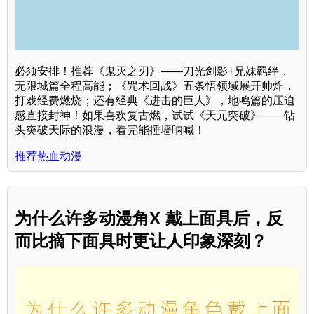
必须安排！推荐《鬼灭之刃》——刀光剑影+兄妹羁绊，
无限城篇全程高能；《咒术回战》五条悟领域展开帅炸，
打戏经费燃烧；还有经典《进击的巨人》，地鸣篇的压迫
感直接封神！如果喜欢复古燃，试试《天元突破》——钻
头突破天际的浪漫，看完能捶墙呐喊！
推荐热血动漫
为什么许多动漫角X 戴上面具后，反
而比摘下面具时更让人印象深刻？