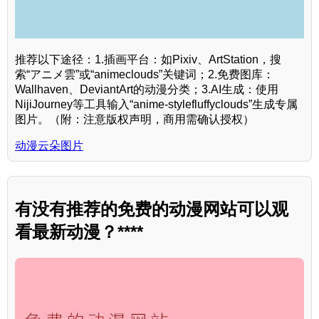
推荐以下途径：1.插画平台：如Pixiv、ArtStation，搜
索“アニメ雲”或“animeclouds”关键词；2.免费图库：
Wallhaven、DeviantArt的动漫分类；3.AI生成：使用
NijiJourney等工具输入“anime-stylefluffyclouds”生成专属
图片。（附：注意版权声明，商用需确认授权）
动漫云朵图片
有没有推荐的免费的动漫网站可以观
看最新动漫？****