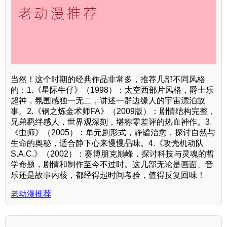
当然！这个时期的经典作品非常多，推荐几部不同风格
的：1.《星际牛仔》（1998）：太空西部片风格，爵士乐
超神，氛围感独一无二，讲述一群边缘人的宇宙漂泊故
事。2.《钢之炼金术师FA》（2009版）：剧情结构完整，
兄弟羁绊感人，世界观深刻，堪称零差评的热血神作。3.
《虫师》（2005）：单元剧形式，静谧治愈，探讨自然与
生命的奥秘，适合静下心来慢慢品味。4.《攻壳机动队
S.A.C.》（2002）：赛博朋克巅峰，探讨科技与灵魂的哲
学命题，剧情和制作至今不过时。这几部无论是画面、音
乐还是故事内核，都经得起时间考验，值得反复回味！
老动漫推荐