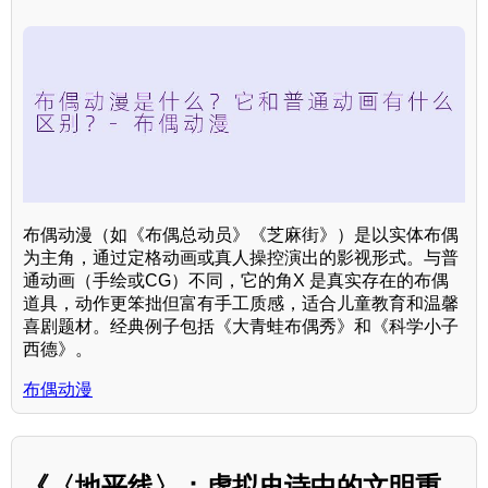
布偶动漫（如《布偶总动员》《芝麻街》）是以实体布偶
为主角，通过定格动画或真人操控演出的影视形式。与普
通动画（手绘或CG）不同，它的角X 是真实存在的布偶
道具，动作更笨拙但富有手工质感，适合儿童教育和温馨
喜剧题材。经典例子包括《大青蛙布偶秀》和《科学小子
西德》。
布偶动漫
《〈地平线〉：虚拟史诗中的文明重