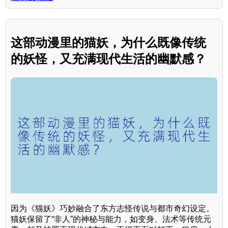
这部动漫里的猫妖，为什么既像传统
的妖怪，又充满现代生活的幽默感？
因为《猫妖》巧妙融合了东方志怪传说与都市奇幻设定。
猫妖保留了“非人”的神秘与能力，如变身、法术等传统元