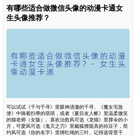
有哪些适合做微信头像的动漫卡通女
生头像推荐？
可以试试《千与千寻》里眼神清澈的千寻、《魔女宅急
便》中骑着扫帚的琪琪，或者《夏目友人帐》里温柔微笑
的猫老师（女版）。喜欢治愈风可选《龙猫》里撑伞的小
月，可爱风可选《鬼灭之刃》里戴狐狸面具的祢豆子，简
约风可选《你的名字》里绑红绳的三叶。记得选背景干