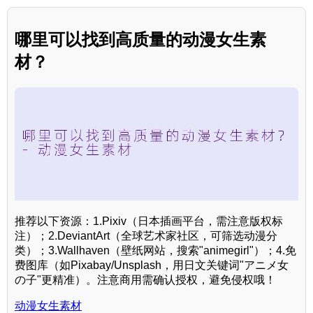
哪里可以找到高质量的动漫女生素
材？
推荐以下资源：1.Pixiv（日本插画平台，需注意版权标
注）；2.DeviantArt（全球艺术家社区，可筛选动漫分
类）；3.Wallhaven（壁纸网站，搜索"animegirl"）；4.免
费图库（如Pixabay/Unsplash，用日文关键词"アニメ女
の子"更精准）。注意商用需确认授权，避免侵权哦！
动漫女生素材