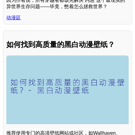
因为作者说，所有穿越者都该先解决“内急”这个最现实的
异世界生存问题——毕竟，憋着怎么拯救世界？
动漫廷
如何找到高质量的黑白动漫壁纸？
推荐使用专门的高清壁纸网站或社区，如Wallhaven、